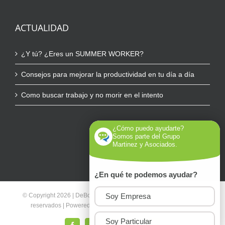
ACTUALIDAD
¿Y tú? ¿Eres un SUMMER WORKER?
Consejos para mejorar la productividad en tu día a día
Como buscar trabajo y no morir en el intento
¿Cómo puedo ayudarte?
Somos parte del Grupo
Martinez y Asociados.
¿En qué te podemos ayudar?
Soy Empresa
© Copyright
2026 | DeBocaEnBocaWeb.com | Todos los derechos
reservados | Powered by
Davanter.es
|
Política de Privacidad
Soy Particular