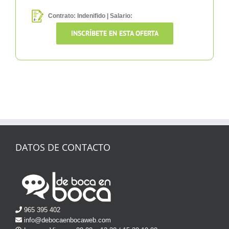
Contrato: Indenifido | Salario:
INSCRÍBETE EN ESTA OFERTA
DATOS DE CONTACTO
965 395 402
info@debocaenbocaweb.com