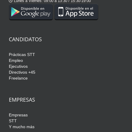
Lunes a Viernes: 09:00 a 13:30 / 15:30-19:00
CANDIDATOS
Prácticas STT
Empleo
Ejecutivos
Directivos +45
Freelance
EMPRESAS
Empresas
STT
Y mucho más