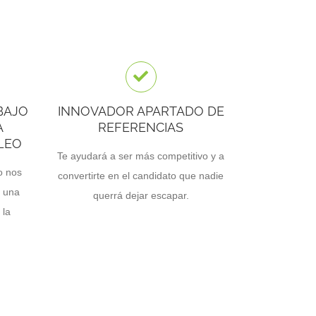
BAJO
INNOVADOR APARTADO DE
A
REFERENCIAS
LEO
Te ayudará a ser más competitivo y a
o nos
convertirte en el candidato que nadie
e una
querrá dejar escapar.
 la