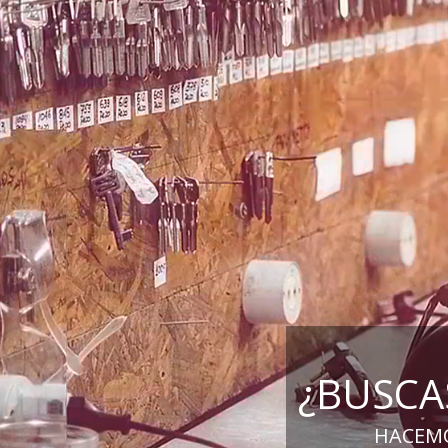
¿BUSCA
HACEMO