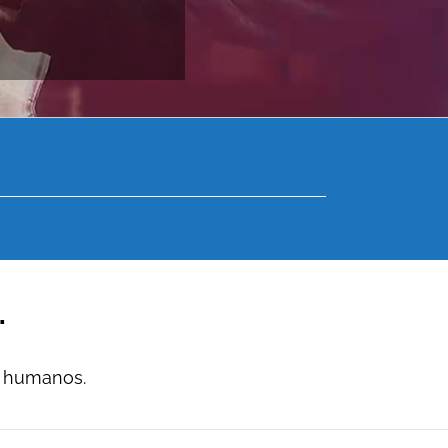
.
s humanos.