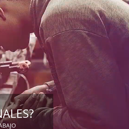
NALES?
ABAJO