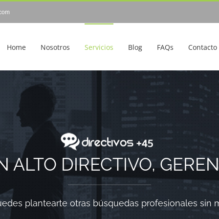
com
Home
Nosotros
Servicios
Blog
FAQs
Contacto
N ALTO DIRECTIVO, GEREN
uedes plantearte otras búsquedas profesionales sin 