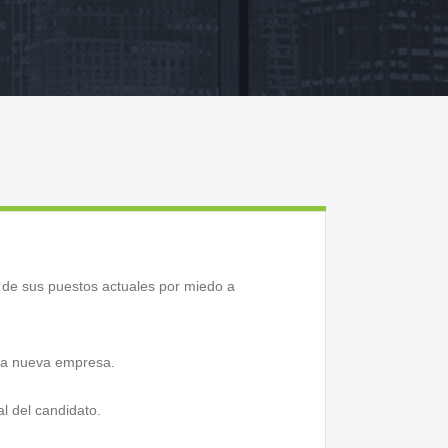
de sus puestos actuales por miedo a
 la nueva empresa.
al del candidato.