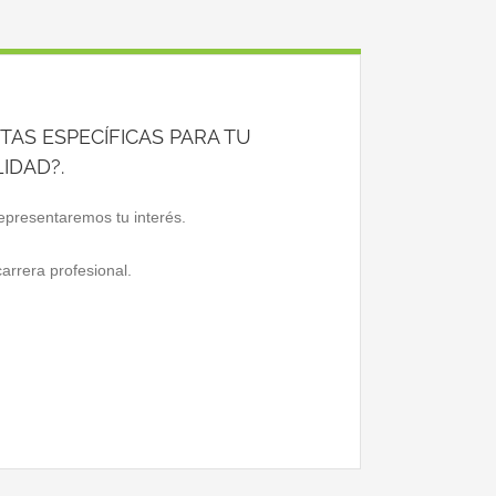
AS ESPECÍFICAS PARA TU
IDAD?.
epresentaremos tu interés.
rrera profesional.