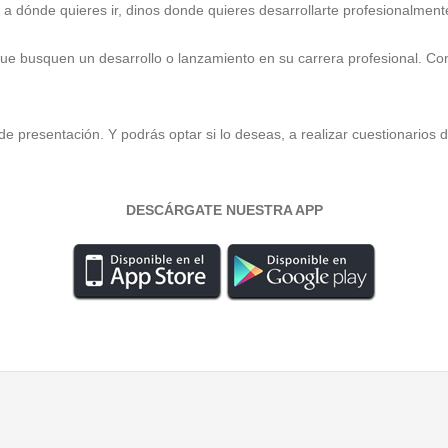
a dónde quieres ir, dinos donde quieres desarrollarte profesionalmente
e busquen un desarrollo o lanzamiento en su carrera profesional. Con
de presentación. Y podrás optar si lo deseas, a realizar cuestionarios
DESCÁRGATE NUESTRA APP