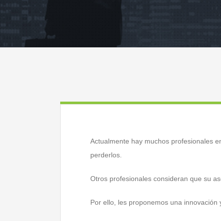
Actualmente hay muchos profesionales en
perderlos.
Otros profesionales consideran que su as
Por ello, les proponemos una innovación y