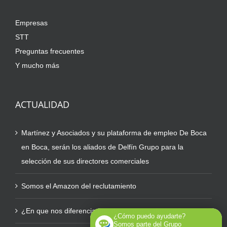
Empresas
STT
Preguntas frecuentes
Y mucho más
ACTUALIDAD
Martínez y Asociados y su plataforma de empleo De Boca
en Boca, serán los aliados de Delfín Grupo para la
selección de sus directores comerciales
Somos el Amazon del reclutamiento
¿En que nos diferenciamos de otras plataformas?
¿Cómo puedo ayudarte?
Somos parte del Grupo