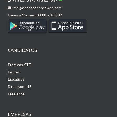
610 801 217
/
610 801 217
info@debocaenbocaweb.com
Lunes a Viernes: 09:00 a 18:00 /
CANDIDATOS
Prácticas STT
Empleo
Ejecutivos
Directivos +45
Freelance
EMPRESAS