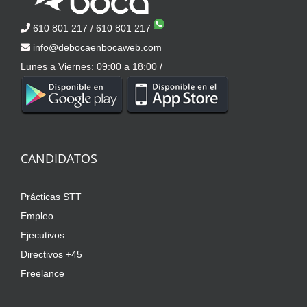
610 801 217
/
610 801 217
info@debocaenbocaweb.com
Lunes a Viernes: 09:00 a 18:00 /
CANDIDATOS
Prácticas STT
Empleo
Ejecutivos
Directivos +45
Freelance