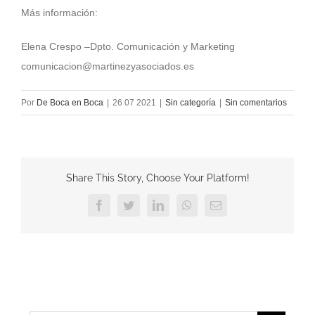
Más información:
Elena Crespo –Dpto. Comunicación y Marketing
comunicacion@martinezyasociados.es
Por
De Boca en Boca
|
26 07 2021
|
Sin categoría
|
Sin comentarios
Share This Story, Choose Your Platform!
Facebook
Twitter
LinkedIn
WhatsApp
Correo
electrónico