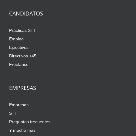
CANDIDATOS
Prácticas STT
Empleo
Ejecutivos
Directivos +45
Freelance
EMPRESAS
Empresas
STT
Preguntas frecuentes
Y mucho más