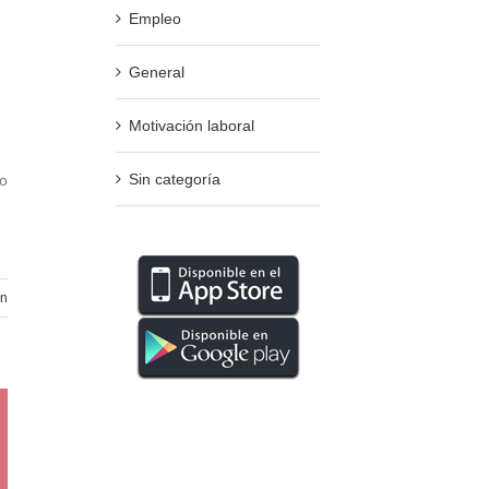
Empleo
General
Motivación laboral
Sin categoría
do
ón