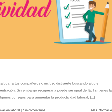
 saludar a tus compañeros o incluso distraerte buscando algo en
ntración. Sin embargo recuperarla puede ser igual de fácil si tienes la
gunos consejos para aumentar la productividad laboral, [...]
ivación laboral
|
Sin comentarios
Más informaci