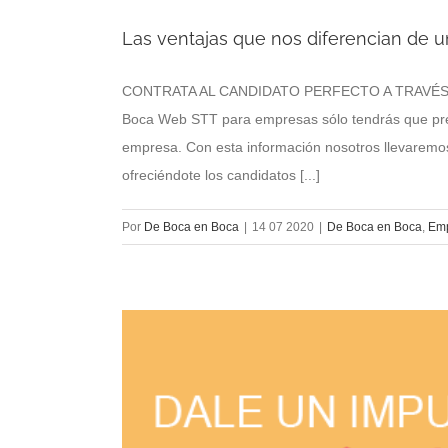
Las ventajas que nos diferencian de 
CONTRATA AL CANDIDATO PERFECTO A TRAVÉS DE
Boca Web STT para empresas sólo tendrás que preoc
empresa. Con esta información nosotros llevaremos
ofreciéndote los candidatos [...]
Por
De Boca en Boca
|
14 07 2020
|
De Boca en Boca
,
Em