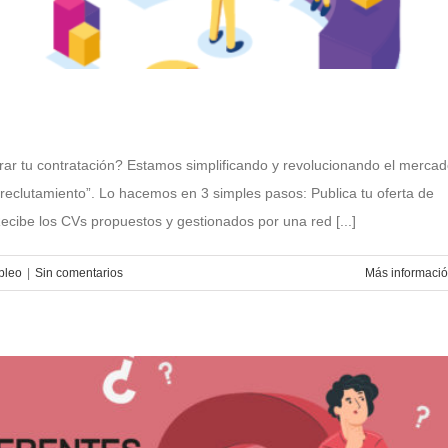
 tu contratación? Estamos simplificando y revolucionando el merca
eclutamiento”. Lo hacemos en 3 simples pasos: Publica tu oferta de
Recibe los CVs propuestos y gestionados por una red [...]
pleo
|
Sin comentarios
Más informaci