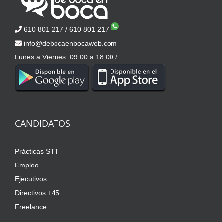
610 801 217
/
610 801 217
info@debocaenbocaweb.com
Lunes a Viernes: 09:00 a 18:00 /
CANDIDATOS
Prácticas STT
Empleo
Ejecutivos
Directivos +45
Freelance