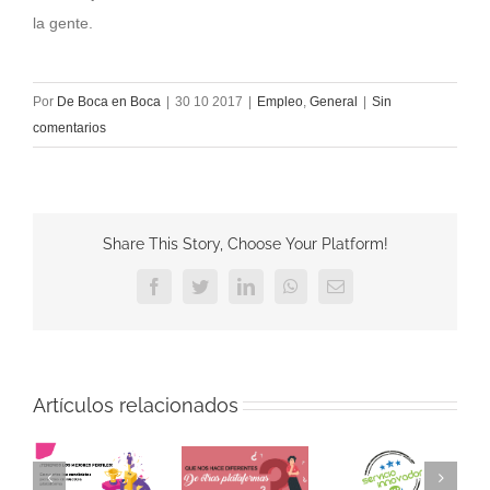
la gente.
Por
De Boca en Boca
|
30 10 2017
|
Empleo
,
General
|
Sin
comentarios
Share This Story, Choose Your Platform!
Facebook
Twitter
LinkedIn
WhatsApp
Correo
electrónico
Artículos relacionados