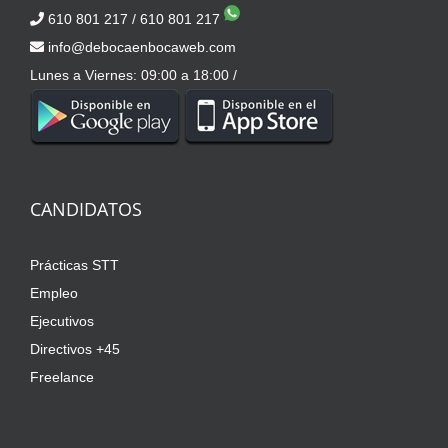
610 801 217
/
610 801 217
info@debocaenbocaweb.com
Lunes a Viernes: 09:00 a 18:00 /
CANDIDATOS
Prácticas STT
Empleo
Ejecutivos
Directivos +45
Freelance